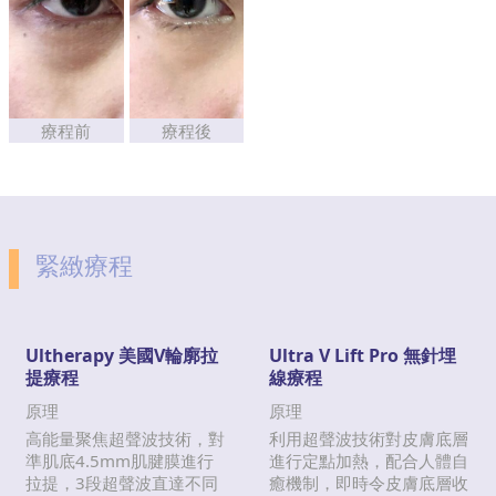
療程前
療程後
緊緻療程
Ultherapy 美國V輪廓拉
Ultra V Lift Pro 無針埋
提療程
線療程
原理
原理
高能量聚焦超聲波技術，對
利用超聲波技術對皮膚底層
準肌底4.5mm肌腱膜進行
進行定點加熱，配合人體自
拉提，3段超聲波直達不同
癒機制，即時令皮膚底層收