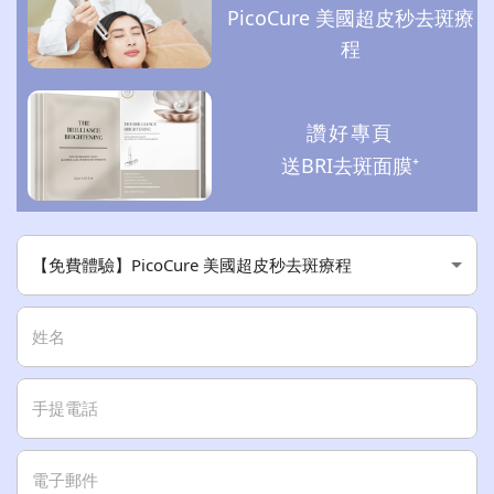
PicoCure 美國超皮秒去斑療
程
讚好專頁
送BRI去斑面膜⁺