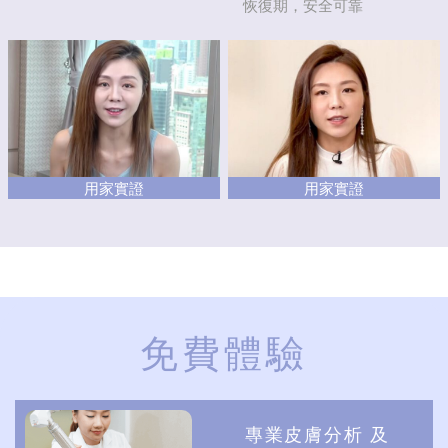
恢復期，安全可靠
用家實證
用家實證
免費體驗
專業皮膚分析 及