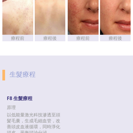
療程前
療程後
療程前
療程後
生髮療程
F8 生髮療程
原理
以低能量激光科技滲透至頭
髮毛囊，生成毛細血管，改
善頭皮血液循環，同時淨化
頭皮，平衡頭油分泌