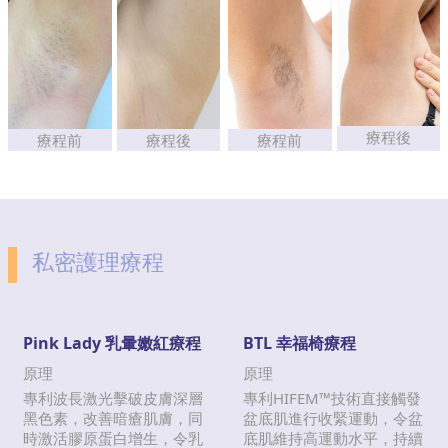
療程後
療程前
療程後
療程前
私密護理療程
Pink Lady 乳暈嫩紅療程
BTL 幸福椅療程
原理
原理
專利波長激光擊破皮膚深層
專利HIFEM™技術直接觸發
黑色素，改善暗瘡肌膚，同
盆底肌進行收緊運動，令盆
時激活膠原蛋白增生，令乳
底肌維持高運動水平，持續