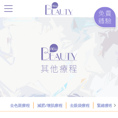
.
去色斑療程
減肥/增肌療程
去眼袋療程
緊緻療程