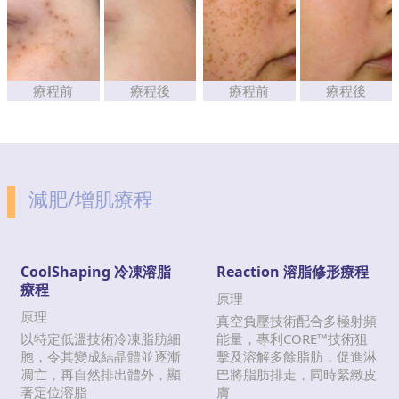
療程前
療程後
療程前
療程後
減肥/增肌療程
CoolShaping 冷凍溶脂
Reaction 溶脂修形療程
療程
原理
原理
真空負壓技術配合多極射頻
以特定低溫技術冷凍脂肪細
能量，專利CORE™技術狙
胞，令其變成結晶體並逐漸
擊及溶解多餘脂肪，促進淋
凋亡，再自然排出體外，顯
巴將脂肪排走，同時緊緻皮
著定位溶脂
膚