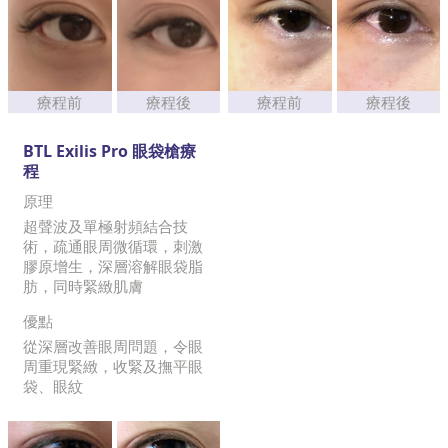
療程前
療程後
療程前
療程後
BTL Exilis Pro 眼袋槍療
程
原理
超聲波及單極射頻結合技
術，疏通眼周微循環，刺激
膠原增生，深層溶解眼袋脂
肪，同時緊緻肌膚
優點
從深層改善眼周問題，令眼
周重現緊緻，收緊及撫平眼
袋、眼紋