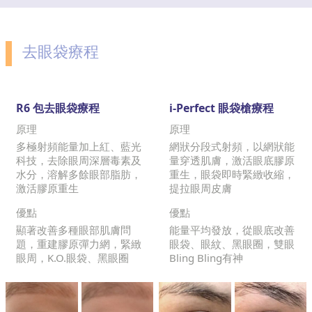
去眼袋療程
R6 包去眼袋療程
i-Perfect 眼袋槍療程
原理
原理
多極射頻能量加上紅、藍光
網狀分段式射頻，以網狀能
科技，去除眼周深層毒素及
量穿透肌膚，激活眼底膠原
水分，溶解多餘眼部脂肪，
重生，眼袋即時緊緻收縮，
激活膠原重生
提拉眼周皮膚
優點
優點
顯著改善多種眼部肌膚問
能量平均發放，從眼底改善
題，重建膠原彈力網，緊緻
眼袋、眼紋、黑眼圈，雙眼
眼周，K.O.眼袋、黑眼圈
Bling Bling有神