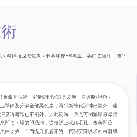
技術
＞粉碎頑固黑色素＞刺激膠原BB再生 = 美白去痘印、撫平
nm波長激光技術，能量瞬間穿透真皮層，直達暗瘡印位
速擊碎及分解全部黑色素，再經新陳代謝排出體外，達
深度暗瘡印也不例外。與此同時，激光可刺激膠原母體
來凹陷下塌的凹凸洞，從根源上收細毛孔、改善凹凸
美白功效，全面提升肌膚素質，實現夢寐以求的白滑肌