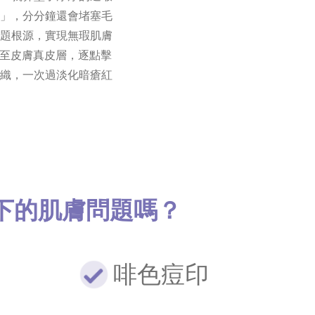
」，分分鐘還會堵塞毛
題根源，實現無瑕肌膚
深入至皮膚真皮層，逐點擊
織，一次過淡化暗瘡紅
下的肌膚問題嗎？
印
啡色痘印