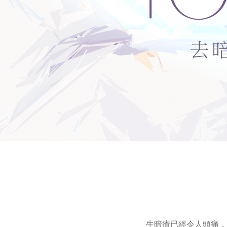
生暗瘡已經令人頭痛，