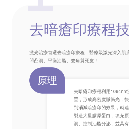
去暗瘡印
療程
激光治療首選去暗瘡印療程：醫療級激光深入肌底
凹凸洞、平衡油脂、去角質死皮！
原理
去暗瘡印療程利用1064
置，形成高密度脈衝光，快
到消滅暗瘡印的效果，就連
製造大量膠原蛋白，填充原
洞、控制油脂分泌，並具有