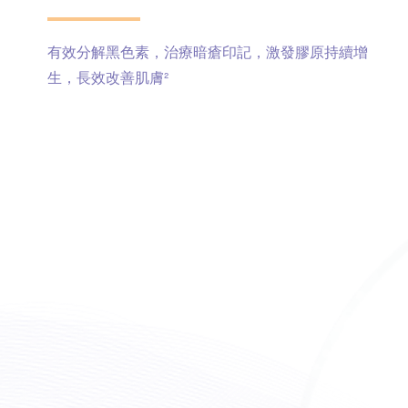
有效分解黑色素，治療暗瘡印記，激發膠原持續增
生，長效改善肌膚²