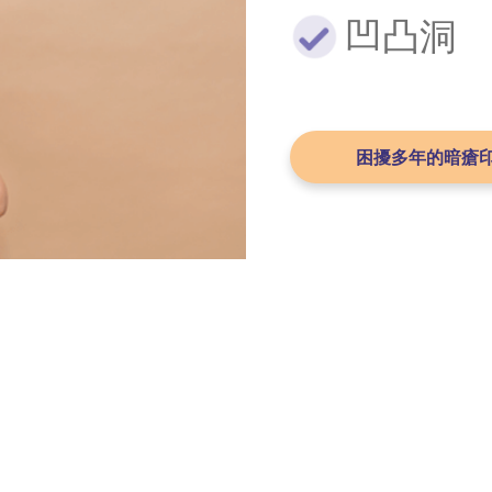
凹凸洞
困擾多年的暗瘡