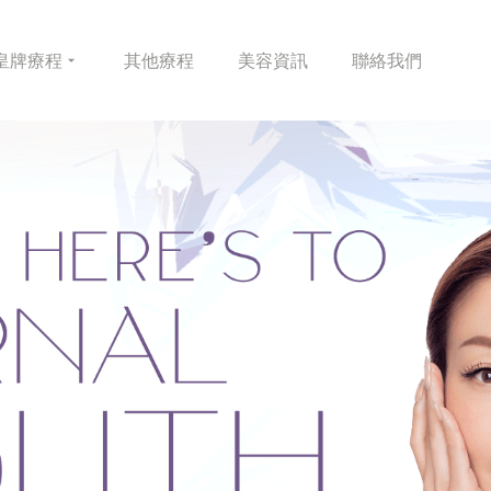
皇牌
療程
其他
療程
美容
資訊
聯絡
我們