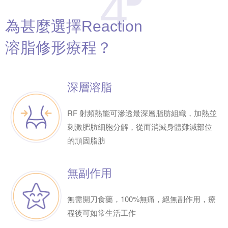
4
為甚麼選擇
Reaction
溶脂修形療程？
深層溶脂
RF 射頻熱能可滲透最深層脂肪組織，加熱並
刺激肥肪細胞分解，從而消滅身體難減部位
的頑固脂肪
無副作用
無需開刀食藥，100%無痛，絕無副作用，療
程後可如常生活工作