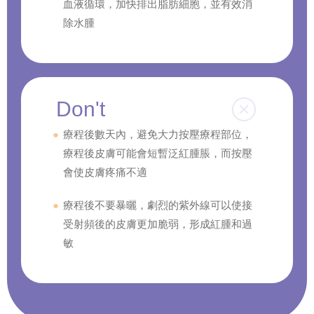
血液循環，加快排出脂肪細胞，並有效消
除水腫
Don't
療程後數天內，避免大力按壓療程部位，
療程後皮膚可能會短暫泛紅腫脹，而按壓
會使皮膚疼痛不適
療程後不要暴曬，劇烈的紫外線可以使接
受射頻後的皮膚更加脆弱，形成紅腫和過
敏