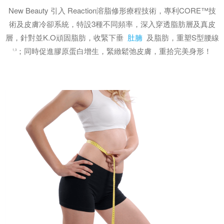
New Beauty 引入 Reaction溶脂修形療程技術，專利CORE™技
術及皮膚冷卻系統，特設3種不同頻率，深入穿透脂肪層及真皮
層，針對並K.O頑固脂肪，收緊下垂
肚腩
及脂肪，重塑S型腰線
；同時促進膠原蛋白增生，緊緻鬆弛皮膚，重拾完美身形！
1,3