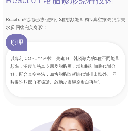
Reaction
溶脂修形
療程技術
Reaction溶脂修形療程技術 3種射頻能量 獨特真空療法 消脂去
水腫 回復完美身形
！
1
原理
以專利 CORE™ 科技，先進 RF 射頻激光的3種不同能量
頻率，深度加熱真皮層及脂肪層，增加脂肪細胞代謝分
解，配合真空療法，加快脂肪隨新陳代謝排出體外。 同
時促進局部血液循環、啟動皮膚膠原蛋白再生
。
3