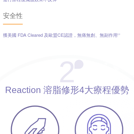
安全性
獲美國 FDA Cleared 及歐盟CE認證，無痛無創、無副作用
2,3
2
Reaction
溶脂修形
4大療程優勢