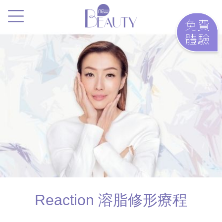
.
Reaction 溶脂修形
療程