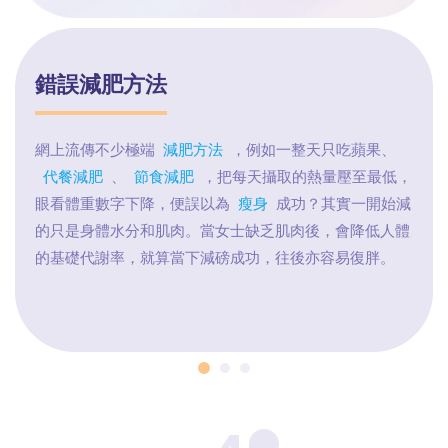
錯誤減肥方法
網上流傳不少極端
減肥方法
，例如一整天只吃蘋果、
代餐減肥
、
節食減肥
，把每天攝取的熱量壓至最低，
眼看體重數字下降，便誤以為
瘦身
成功？其實一開始減
的只是身體水分和肌肉。當女士缺乏肌肉後，會降低人體
的基礎代謝率，就算當下減磅成功，往後亦容易復胖。