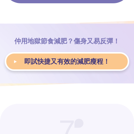
仲用地獄節食減肥？
傷身又易反彈！
即試快捷又有效的減肥瘦程！
7