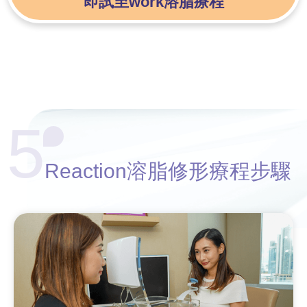
即試至work溶脂療程
5
Reaction溶脂修形療程步驟