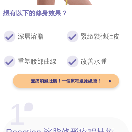
想有以下的修身效果？
深層溶脂
緊緻鬆弛肚皮
重塑腰部曲線
改善水腫
無痛消滅肚腩！
一個療程還原纖腰！
1