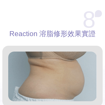
8
Reaction
溶脂修形
效果實證