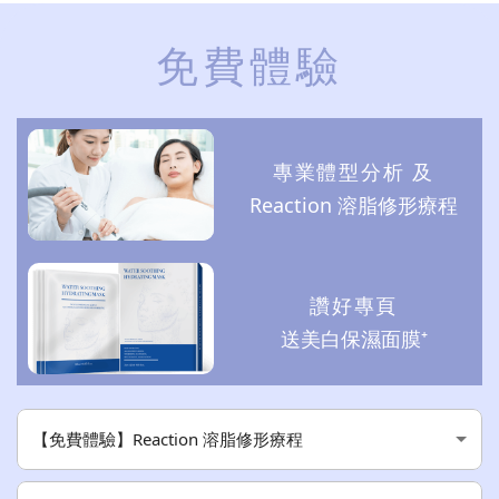
免費體驗
專業體型分析 及
Reaction 溶脂修形療程
讚好專頁
送美白保濕面膜⁺