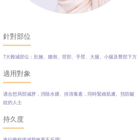
針對部位
7大難減部位：肚腩、腰側、背部、手臂、大腿、小腿及臀部下方
適用對象
適合想局部減胖，消除水腫、排清毒素，同時緊緻肌膚、預防皺
紋的人士
持久度
進行療程後減脂效果不反彈
2