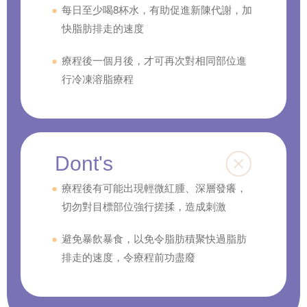
每日至少喝8杯水，有助促進新陳代謝，加
快脂肪排走的速度
療程後一個月後，才可再次對相同部位進
行冷凍溶脂療程
Dont's
療程後有可能出現輕微紅腫、深層發癢，
切勿對目標部位強行搓揉，造成刺激
避免暴飲暴食，以免令脂肪積聚快過脂肪
排走的速度，令療程前功盡廢