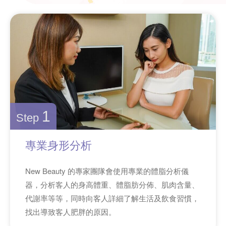
1
Step
專業身形分析
New Beauty 的專家團隊會使用專業的體脂分析儀
器，分析客人的身高體重、體脂肪分佈、肌肉含量、
代謝率等等，同時向客人詳細了解生活及飲食習慣，
找出導致客人肥胖的原因。