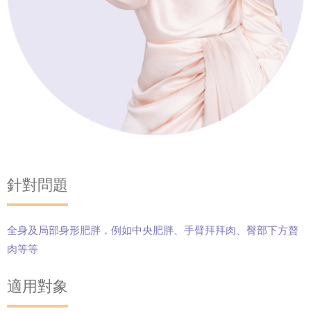
針對問題
全身及局部身形肥胖，例如中央肥胖、手臂拜拜肉、臀部下方贅
肉等等
適用對象