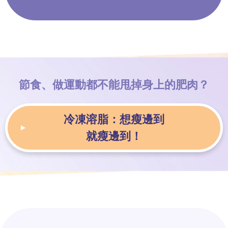
節食、做運動
都不能甩掉
身上的肥肉？
冷凍溶脂：
想瘦邊到
就瘦邊到！