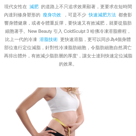
現代女性在
減肥
的道路上不只追求效果顯著，更要求在短時間
內達到修身塑形的
瘦身功效
，可是不少
快速減肥方法
都會影
響身體健康，或者令體重反彈，要快速又有效減肥，就要從脂肪
細胞著手。New Beauty 引入 ColdSculpt 3 哈佛冷凍溶脂療程，
比上一代的冷凍
溶脂技術
更快速溶脂，更可以同步為4個身體
部位進行定位減脂，針對性冷凍脂肪細胞，令脂肪細胞自然凋亡
再排出體外，有效減少脂肪層的厚度
，讓女士達到快速定位減脂
3
的效果。