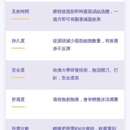
見效時間
療程後脂肪即時凝固成結晶體，一
個月即可有顯著減脂效果
持久度
從源頭減少脂肪細胞數量，有效瘦
身不反彈
安全度
哈佛大學研發技術，無須開刀、打
針，安全度高
舒適度
過程無創無痛，會有輕微冰涼感覺
所需次數
輕微肥胖需約6次療程，較嚴重則