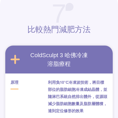
7
比較熱門
減肥方法
ColdSculpt 3
哈佛冷凍
溶脂療程
原理
利用負10°C冷凍波技術，將目標
部位的脂肪細胞冷凍成結晶體，並
隨淋巴系統自然排出體外，從源頭
減少脂肪細胞數量及脂肪層體積，
達到定位修形的效果