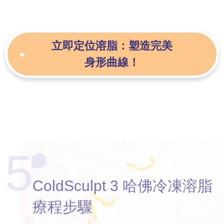
立即定位溶脂：
塑造完美
身形曲線！
5
ColdSculpt 3
哈佛冷凍溶脂
療程步驟