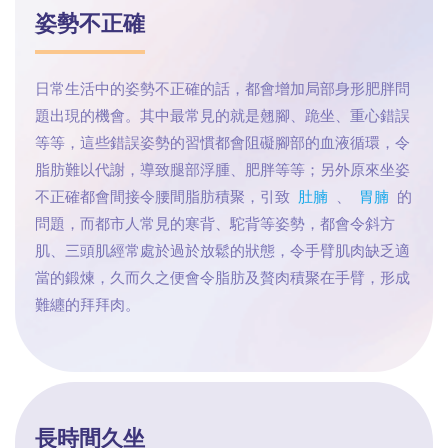
姿勢不正確
日常生活中的姿勢不正確的話，都會增加局部身形肥胖問
題出現的機會。其中最常見的就是翹腳、跪坐、重心錯誤
等等，這些錯誤姿勢的習慣都會阻礙腳部的血液循環，令
脂肪難以代謝，導致腿部浮腫、肥胖等等；另外原來坐姿
不正確都會間接令腰間脂肪積聚，引致
肚腩
、
胃腩
的
問題，而都市人常見的寒背、駝背等姿勢，都會令斜方
肌、三頭肌經常處於過於放鬆的狀態，令手臂肌肉缺乏適
當的鍛煉，久而久之便會令脂肪及贅肉積聚在手臂，形成
難纏的拜拜肉。
長時間久坐