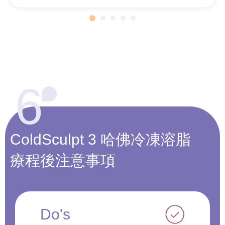
6
ColdSculpt 3
哈佛冷凍溶脂
療程後
注意事項
Do's