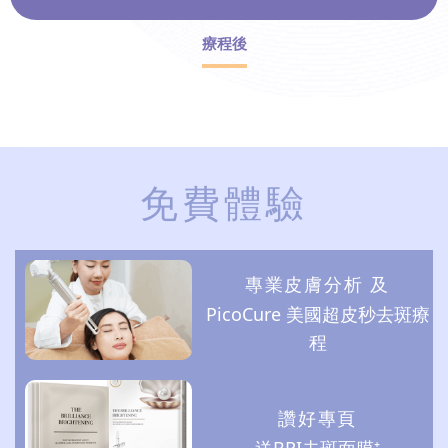
療程後
免費體驗
專業皮膚分析 及
PicoCure 美國超皮秒去斑療
程
讚好專頁
送BRI去斑面膜⁺