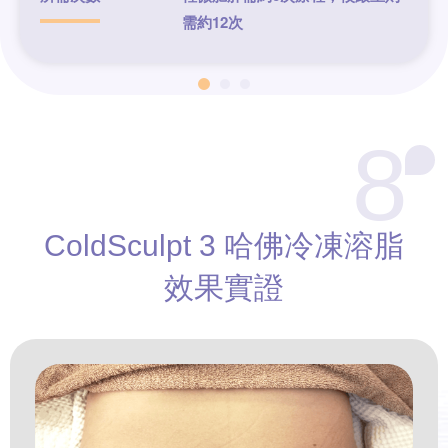
需約12次
8
ColdSculpt 3
哈佛冷凍溶脂
效果實證